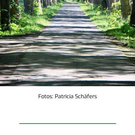
Fotos: Patri­cia Schäfers