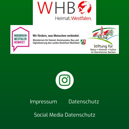
Impres­sum
Daten­schutz
Social Media Datenschutz