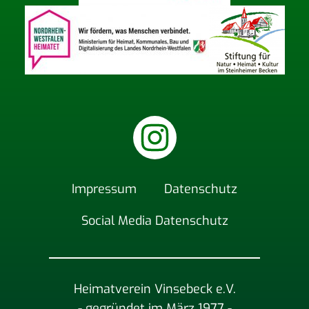
Impres­sum
Daten­schutz
Social Media Datenschutz
Heimatverein Vinsebeck e.V.
- gegründet im März 1977 -