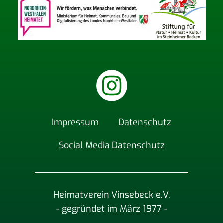
Impres­sum
Daten­schutz
Social Media Datenschutz
Heimatverein Vinsebeck e.V.
- gegründet im März 1977 -