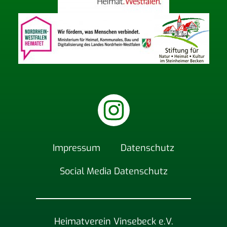
Impres­sum
Daten­schutz
Social Media Datenschutz
Heimatverein Vinsebeck e.V.