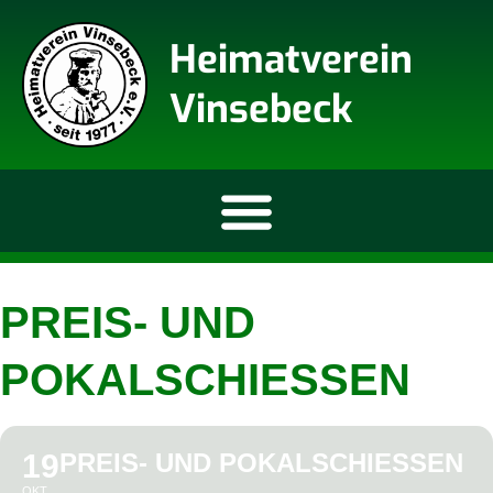
Heimatverein
Vinsebeck
PREIS- UND
POKALSCHIESSEN
19
PREIS- UND POKALSCHIESSEN
OKT