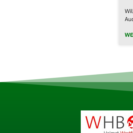
Wil
Auc
WE